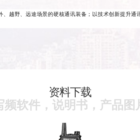
外、越野、远途场景的硬核通讯装备；以技术创新提升通
资料下载
写频软件，说明书，产品图