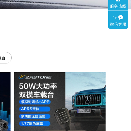
服务热线
">
微信客服
电台