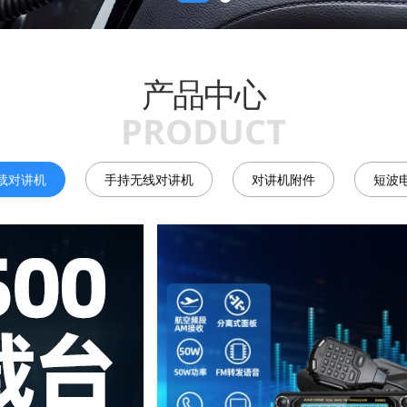
产品中心
PRODUCT
载对讲机
手持无线对讲机
对讲机附件
短波