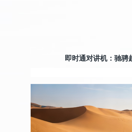
即时通对讲机：驰骋