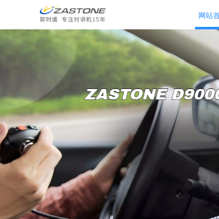
网站
ZASTONE 即时通无线